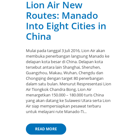
Lion Air New
Routes: Manado
Into Eight Cities in
China
Mulai pada tanggal 3 Juli 2016, Lion Air akan
membuka penerbangan langsung Manado ke
delapan kota besar di China. Delapan kota
tersebut antara lain Shanghai, Shenzhen,
Guangzhou, Makau, Wuhan, Chengdu dan
Chongqing dengan target 80 penerbangan
dalam satu bulan. Menurut Respresentasi Lion
Air Tiongkok Chandra Bong, Lion Air
menargetkan 150.000 – 180.000 turis China
yang akan datang ke Sulawesi Utara serta Lion
Air siap mempersiapkan pesawat terbaru
untuk melayani rute Manado-Ti...
READ MORE