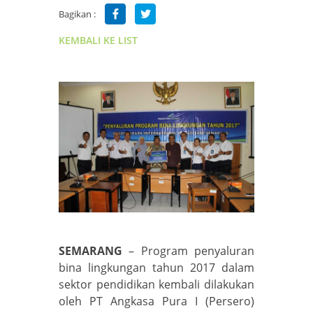
Bagikan :
KEMBALI KE LIST
S
EMARANG
– Program penyaluran
bina lingkungan tahun 2017 dalam
sektor pendidikan kembali dilakukan
oleh PT Angkasa Pura I (Persero)