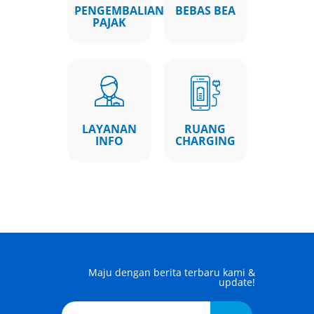
PENGEMBALIAN
BEBAS BEA
PAJAK
LAYANAN
RUANG
INFO
CHARGING
Maju dengan berita terbaru kami &
update!