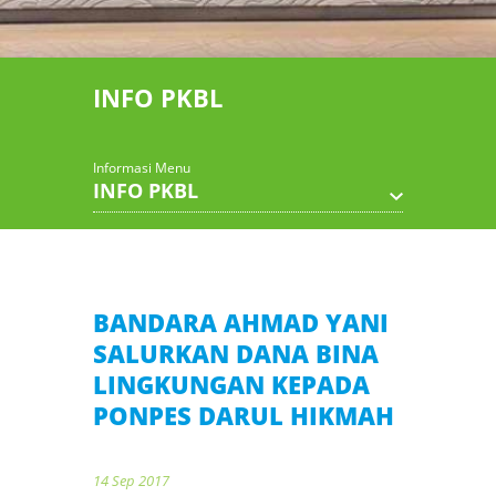
INFO PKBL
Informasi Menu
INFO PKBL
BANDARA AHMAD YANI
SALURKAN DANA BINA
LINGKUNGAN KEPADA
PONPES DARUL HIKMAH
14 Sep 2017