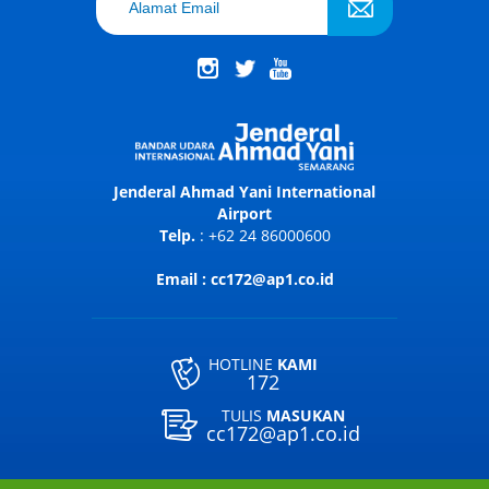
Jenderal Ahmad Yani International
Airport
Telp.
: +62 24 86000600
Email : cc172@ap1.co.id
HOTLINE
KAMI
172
TULIS
MASUKAN
cc172@ap1.co.id