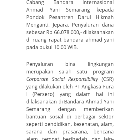
Cabang Bandara Internasional
Ahmad Yani Semarang kepada
Pondok Pesantren Darul Hikmah
Menganti, Jepara. Penyaluran dana
sebesar Rp 66.078.000,- dilaksanakan
di ruang rapat bandara ahmad yani
pada pukul 10.00 WIB.
Penyaluran bina lingkungan
merupakan salah satu program
C
orporate
S
ocial
R
esponsibility
(CSR)
yang dilakukan oleh PT Angkasa Pura
I (Persero) yang dalam hal ini
dilaksanakan di Bandara Ahmad Yani
Semarang dengan memberikan
bantuan sosial di berbagai sektor
seperti pendidikan, kesehatan, alam,
sarana dan prasarana, bencana
alam, tempat beribadah, dan lain-