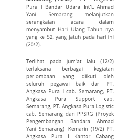
Pura I Bandar Udara Int'L Ahmad
Yani Semarang melanjutkan
serangkaian acara dalam
menyambut Hari Ulang Tahun nya
yang ke 52, yang jatuh pada hari ini
(20/2).
Terlihat pada jum'at lalu (12/2)
terlaksana berbagai kegiatan
perlombaan yang diikuti oleh
seluruh pegawai baik dari PT.
Angkasa Pura I cab. Semarang, PT.
Angkasa Pura Support cab.
Semarang, PT. Angkasa Pura Logistic
cab. Semarang dan PPSRG (Proyek
Pengembangan Bandara Ahmad
Yani Semarang). Kemarin (19/2) PT.
Angkasa Pura I Kantor Cabang