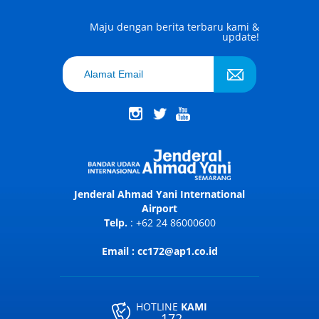
Maju dengan berita terbaru kami &
update!
Jenderal Ahmad Yani International
Airport
Telp.
: +62 24 86000600
Email : cc172@ap1.co.id
HOTLINE
KAMI
172