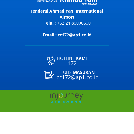
Jenderal Ahmad Yani International
Airport
Telp.
: +62 24 86000600
Email : cc172@ap1.co.id
HOTLINE
KAMI
172
TULIS
MASUKAN
cc172@ap1.co.id