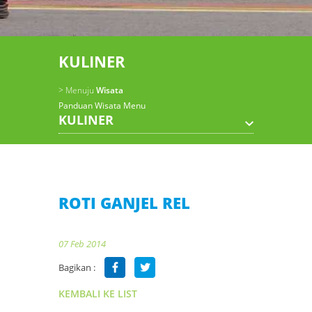
KULINER
> Menuju
Wisata
Panduan Wisata Menu
KULINER
ROTI GANJEL REL
07 Feb 2014
Bagikan :
KEMBALI KE LIST