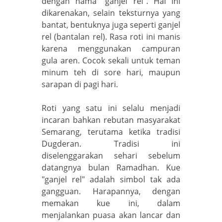
dengan nama "ganjel rel". Hal ini
dikarenakan, selain teksturnya yang
bantat, bentuknya juga seperti ganjel
rel (bantalan rel). Rasa roti ini manis
karena menggunakan campuran
gula aren. Cocok sekali untuk teman
minum teh di sore hari, maupun
sarapan di pagi hari.
Roti yang satu ini selalu menjadi
incaran bahkan rebutan masyarakat
Semarang, terutama ketika tradisi
Dugderan. Tradisi ini
diselenggarakan sehari sebelum
datangnya bulan Ramadhan. Kue
"ganjel rel" adalah simbol tak ada
gangguan. Harapannya, dengan
memakan kue ini, dalam
menjalankan puasa akan lancar dan