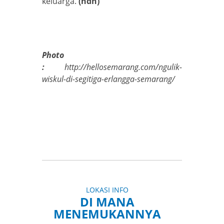
keluarga.
(ndh)
Photo
:
http://hellosemarang.com/ngulik-
wiskul-di-segitiga-erlangga-semarang/
LOKASI INFO
DI MANA
MENEMUKANNYA