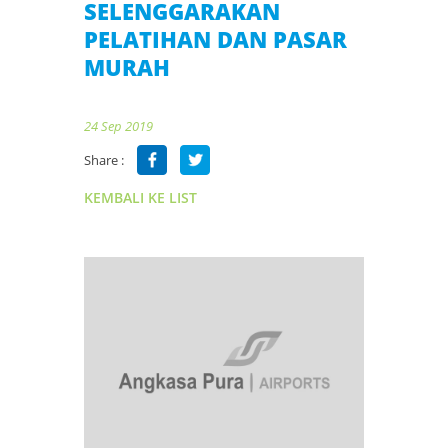
SELENGGARAKAN
PELATIHAN DAN PASAR
MURAH
24 Sep 2019
Share :
KEMBALI KE LIST