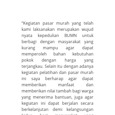
“Kegiatan pasar murah yang telah
kami laksanakan merupakan wujud
nyata kepedulian BUMN untuk
berbagi dengan masyarakat yang
kurang mampu agar dapat
memperoleh bahan kebutuhan
pokok dengan harga yang
terjangkau. Selain itu dengan adanya
kegiatan pelatihan dan pasar murah
ini saya berharap agar dapat
memberikan manfaat dan
memberikan nilai tambah bagi warga
yang menerima bantuan, juga agar
kegiatan ini dapat berjalan secara
berkelanjutan demi kelangsungan