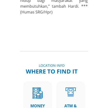
hidup bagi masyarakat yang
membutuhkan,” tambah Hardi. ***
(Humas SRG/Hpr)
LOCATION INFO
WHERE TO FIND IT
MONEY
ATM &