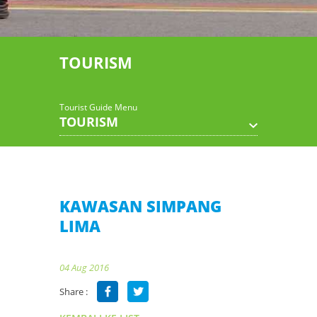
TOURISM
Tourist Guide Menu
TOURISM
KAWASAN SIMPANG
LIMA
04 Aug 2016
Share :