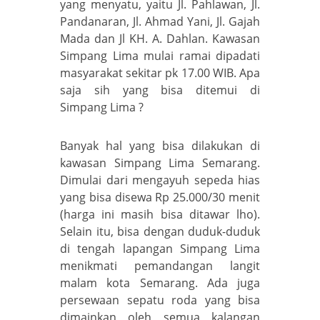
yang menyatu, yaitu Jl. Pahlawan, Jl.
Pandanaran, Jl. Ahmad Yani, Jl. Gajah
Mada dan Jl KH. A. Dahlan. Kawasan
Simpang Lima mulai ramai dipadati
masyarakat sekitar pk 17.00 WIB. Apa
saja sih yang bisa ditemui di
Simpang Lima ?
Banyak hal yang bisa dilakukan di
kawasan Simpang Lima Semarang.
Dimulai dari mengayuh sepeda hias
yang bisa disewa Rp 25.000/30 menit
(harga ini masih bisa ditawar lho).
Selain itu, bisa dengan duduk-duduk
di tengah lapangan Simpang Lima
menikmati pemandangan langit
malam kota Semarang. Ada juga
persewaan sepatu roda yang bisa
dimainkan oleh semua kalangan